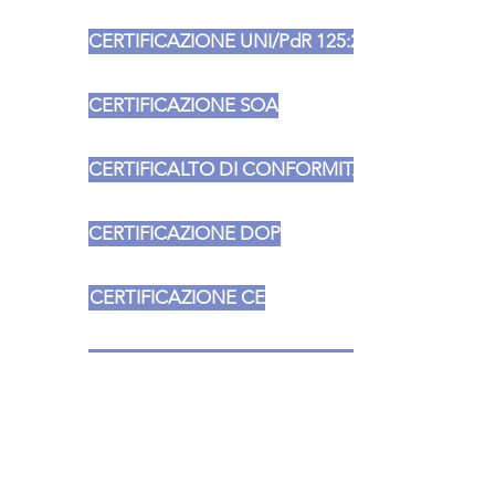
CERTIFICAZIONE UNI/PdR 125:2022
CERTIFICAZIONE SOA
CERTIFICALTO DI CONFORMITA' DEL CONTRO
CERTIFICAZIONE DOP
CERTIFICAZIONE CE
PROTOCOLLO OPERATIVO DI SOSTENIBILTA'
ISCRIZIONE WHITE LIST DI PARMA
RATING DI LEGALITA'